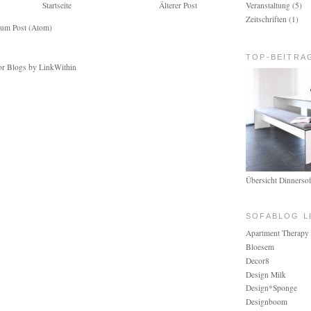
Startseite
Älterer Post
Veranstaltung
(5)
Zeitschriften
(1)
um Post (Atom)
TOP-BEITRA
Übersicht Dinnerso
SOFABLOG LI
Apartment Therapy
Bloesem
Decor8
Design Milk
Design*Sponge
Designboom