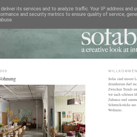
deliver its services and to analyze traffic. Your IP address and 
formance and security metrics to ensure quality of service, gen
abuse.
009
WILLKOMMEN
 Wohnung
Sofas sind unsere L
drumherum darf nic
Zwischen Trends u
wir nach schönen Id
Zuhause und sammel
Schmuckstücke aus 
Wohnens.