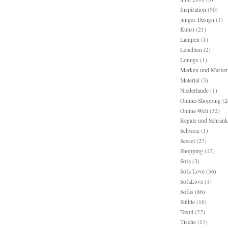
Inspiration
(90)
junges Design
(1)
Kunst
(21)
Lampen
(1)
Leuchten
(2)
Lounge
(1)
Marken und Market
Material
(3)
Niederlande
(1)
Online-Shopping
(2
Online-Welt
(32)
Regale und Schränk
Schweiz
(1)
Sessel
(27)
Shopping
(12)
Sofa
(3)
Sofa Love
(36)
SofaLove
(1)
Sofas
(86)
Stühle
(16)
Textil
(22)
Tische
(17)