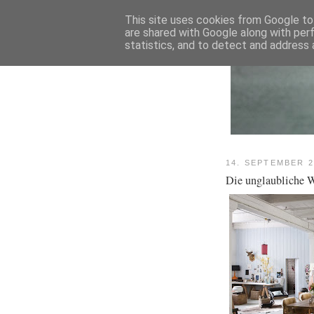
This site uses cookies from Google to 
are shared with Google along with per
statistics, and to detect and address 
14. SEPTEMBER 2
Die unglaubliche