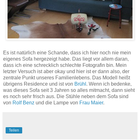
Es ist natürlich eine Schande, dass ich hier noch nie mein
eigenes Sofa hergezeigt habe. Das liegt vor allem daran,
dass ich eine schrecklich schlechte Fotografin bin. Mein
letzter Versuch ist aber okay und hier ist er dann also, der
zentrale Punkt unseres Familienlebens. Das Modell heißt
übrigens Residence und ist von
Brühl
. Wenn ich bedenke,
was dieses Sofa seit 3 Jahren so alles mitmacht, dann sieht
es noch sehr frisch aus. Die Stühle neben dem Sofa sind
von
Rolf Benz
und die Lampe von
Frau Maier
.
Teilen