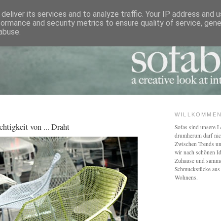
deliver its services and to analyze traffic. Your IP address and 
formance and security metrics to ensure quality of service, gen
abuse.
WILLKOMMEN
htigkeit von ... Draht
Sofas sind unsere L
drumherum darf nic
Zwischen Trends u
wir nach schönen Id
Zuhause und sammel
Schmuckstücke aus 
Wohnens.