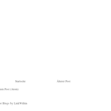
Startseite
Älterer Post
um Post (Atom)