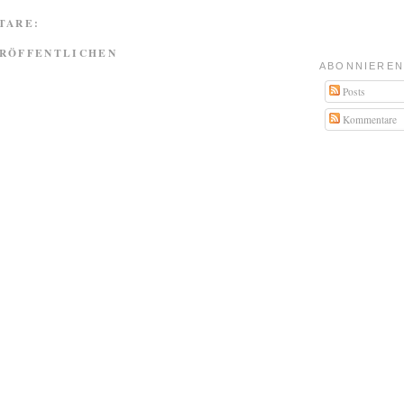
TARE:
RÖFFENTLICHEN
ABONNIEREN
Posts
Kommentare